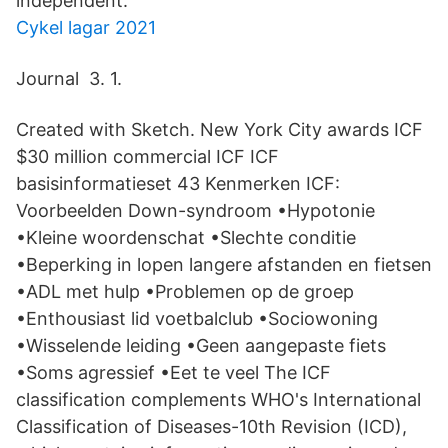
independent.
Cykel lagar 2021
Journal 3. 1.
Created with Sketch. New York City awards ICF
$30 million commercial ICF ICF
basisinformatieset 43 Kenmerken ICF:
Voorbeelden Down-syndroom •Hypotonie
•Kleine woordenschat •Slechte conditie
•Beperking in lopen langere afstanden en fietsen
•ADL met hulp •Problemen op de groep
•Enthousiast lid voetbalclub •Sociowoning
•Wisselende leiding •Geen aangepaste fiets
•Soms agressief •Eet te veel The ICF
classification complements WHO's International
Classification of Diseases-10th Revision (ICD),