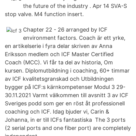
the future of the industry . Apr 14 SVA-S
stop valve. M4 function insert.
Chapter 22 - 26 arranged by ICF
environment factors. Coach är ett yrke,
en artikelserie i fyra delar skriven av Anna
Eriksson medlem och ICF Master Certified
Coach (MCC). Vi får ta del av historia, Om
kursen. Diplomutbildning i coaching, 60+ timmar
av ICF kvalitetsgranskad och Utbildningen
bygger på ICF:s kärnkompetenser Modul 3 29-
30.11.2021 Varmt välkommen till avsnitt 3 av ICF
Sveriges podd som ger en röst åt professionell
coaching och ICF. Idag bjuder vi, Carin &
Johanna, in er till ICFs fantastiska The 3 ports
(2 serial ports and one fiber port) are completely