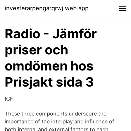
investerarpengarqrwj.web.app
Radio - Jämför
priser och
omdömen hos
Prisjakt sida 3
ICF
These three components underscore the
importance of the interplay and inﬂuence of
both internal and external factors to each