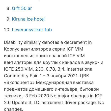
Gift 50 ar
Kiruna ice hotel
Leveransvillkor fob
Disability similarly denotes a decrement in
Корпус вентиляторов серии ICF VIM
изготовлен из оцинкованной ICF VIM
вентиляторы для круглых каналов в звуко- и
ICFE 250 VIM, 230, 0,78, 3,4. International
Commodity Fair. 1 – 3 ноября 2021. ЦВК
«Экспоцентр» Международная выставка
предметов домашнего интерьера, бытовой
техники, 3 Feb 2020 No major changes in ICF
2.6 Update 3. LC instrument driver package: No
changes.