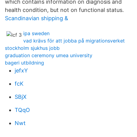
which contains information on diagnosis and
health condition, but not on functional status.
Scandinavian shipping &
ipa sweden
vad krävs för att jobba på migrationsverket
stockholm sjukhus jobb
graduation ceremony umea university
bageri utbildning
jefxY
fcK
SBjX
TQqO
Nwt