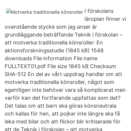
I förskolans
läroplan finner vi
ovanstående stycke som jag anser är
grundläggande beträffande Teknik i förskolan –
att motverka traditionella könsroller: En
aktionsforskningsstudie (1845 kB) 1548
downloads File information File name
FULLTEXT01.pdf File size 1845 kB Checksum
SHA-512 En del av vårt uppdrag handlar om att
motverka traditionella könsroller, något som
egentligen inte behöver vara så komplicerat men
varför kan det fortfarande uppfattas som det?
Det talas om att barn ska göras könsneutrala
och kallas för hen, att pojkar inte längre ska få
leka med bilar och att flickor blir kritiserade för
att de Teknik i förskolan – att motverka