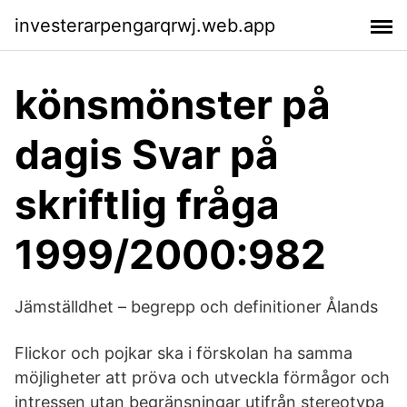
investerarpengarqrwj.web.app
könsmönster på
dagis Svar på
skriftlig fråga
1999/2000:982
Jämställdhet – begrepp och definitioner Ålands
Flickor och pojkar ska i förskolan ha samma
möjligheter att pröva och utveckla förmågor och
intressen utan begränsningar utifrån stereotypa