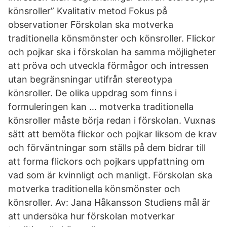
könsroller” Kvalitativ metod Fokus på
observationer Förskolan ska motverka
traditionella könsmönster och könsroller. Flickor
och pojkar ska i förskolan ha samma möjligheter
att pröva och utveckla förmågor och intressen
utan begränsningar utifrån stereotypa
könsroller. De olika uppdrag som finns i
formuleringen kan … motverka traditionella
könsroller måste börja redan i förskolan. Vuxnas
sätt att bemöta flickor och pojkar liksom de krav
och förväntningar som ställs på dem bidrar till
att forma flickors och pojkars uppfattning om
vad som är kvinnligt och manligt. Förskolan ska
motverka traditionella könsmönster och
könsroller. Av: Jana Håkansson Studiens mål är
att undersöka hur förskolan motverkar