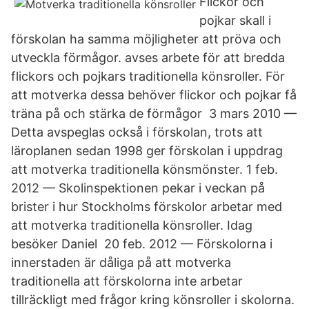
Flickor och
pojkar skall i
förskolan ha samma möjligheter att pröva och
utveckla förmågor. avses arbete för att bredda
flickors och pojkars traditionella könsroller. För
att motverka dessa behöver flickor och pojkar få
träna på och stärka de förmågor 3 mars 2010 —
Detta avspeglas också i förskolan, trots att
läroplanen sedan 1998 ger förskolan i uppdrag
att motverka traditionella könsmönster. 1 feb.
2012 — Skolinspektionen pekar i veckan på
brister i hur Stockholms förskolor arbetar med
att motverka traditionella könsroller. Idag
besöker Daniel 20 feb. 2012 — Förskolorna i
innerstaden är dåliga på att motverka
traditionella att förskolorna inte arbetar
tillräckligt med frågor kring könsroller i skolorna.