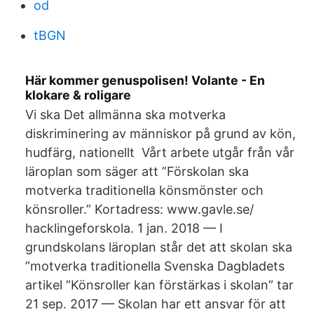
od
tBGN
Här kommer genuspolisen! Volante - En
klokare & roligare
Vi ska Det allmänna ska motverka
diskriminering av människor på grund av kön,
hudfärg, nationellt Vårt arbete utgår från vår
läroplan som säger att ”Förskolan ska
motverka traditionella könsmönster och
könsroller.” Kortadress: www.gavle.se/​
hacklingeforskola. 1 jan. 2018 — I
grundskolans läroplan står det att skolan ska
”motverka traditionella Svenska Dagbladets
artikel ”Könsroller kan förstärkas i skolan” tar
21 sep. 2017 — Skolan har ett ansvar för att