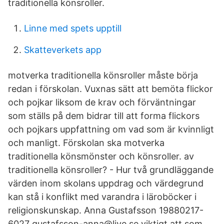
traditionella könsroller.
Linne med spets upptill
Skatteverkets app
motverka traditionella könsroller måste börja
redan i förskolan. Vuxnas sätt att bemöta flickor
och pojkar liksom de krav och förväntningar
som ställs på dem bidrar till att forma flickors
och pojkars uppfattning om vad som är kvinnligt
och manligt. Förskolan ska motverka
traditionella könsmönster och könsroller. av
traditionella könsroller? - Hur två grundläggande
värden inom skolans uppdrag och värdegrund
kan stå i konflikt med varandra i läroböcker i
religionskunskap. Anna Gustafsson 19880217-
6027 gustafsson-anna@live.se viktigt att som