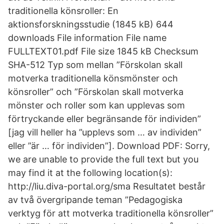
traditionella könsroller: En
aktionsforskningsstudie (1845 kB) 644
downloads File information File name
FULLTEXT01.pdf File size 1845 kB Checksum
SHA-512 Typ som mellan ”Förskolan skall
motverka traditionella könsmönster och
könsroller” och ”Förskolan skall motverka
mönster och roller som kan upplevas som
förtryckande eller begränsande för individen”
[jag vill heller ha ”upplevs som … av individen”
eller ”är … för individen”]. Download PDF: Sorry,
we are unable to provide the full text but you
may find it at the following location(s):
http://liu.diva-portal.org/sma Resultatet består
av två övergripande teman ”Pedagogiska
verktyg för att motverka traditionella könsroller”