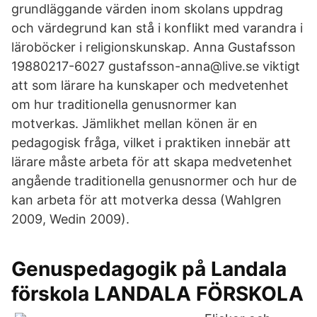
grundläggande värden inom skolans uppdrag
och värdegrund kan stå i konflikt med varandra i
läroböcker i religionskunskap. Anna Gustafsson
19880217-6027 gustafsson-anna@live.se viktigt
att som lärare ha kunskaper och medvetenhet
om hur traditionella genusnormer kan
motverkas. Jämlikhet mellan könen är en
pedagogisk fråga, vilket i praktiken innebär att
lärare måste arbeta för att skapa medvetenhet
angående traditionella genusnormer och hur de
kan arbeta för att motverka dessa (Wahlgren
2009, Wedin 2009).
Genuspedagogik på Landala
förskola LANDALA FÖRSKOLA