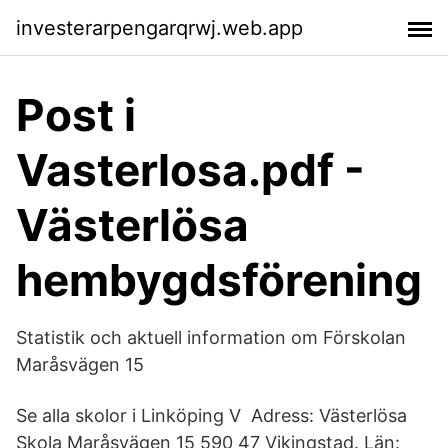
investerarpengarqrwj.web.app
Post i
Vasterlosa.pdf -
Västerlösa
hembygdsförening
Statistik och aktuell information om Förskolan
Maråsvägen 15
Se alla skolor i Linköping V Adress: Västerlösa
Skola Maråsvägen 15 590 47 Vikingstad. Län: