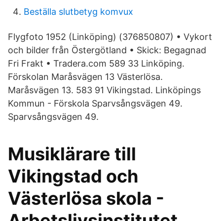
Beställa slutbetyg komvux
Flygfoto 1952 (Linköping) (376850807) • Vykort
och bilder från Östergötland • Skick: Begagnad
Fri Frakt • Tradera.com 589 33 Linköping.
Förskolan Maråsvägen 13 Västerlösa.
Maråsvägen 13. 583 91 Vikingstad. Linköpings
Kommun - Förskola Sparvsångsvägen 49.
Sparvsångsvägen 49.
Musiklärare till
Vikingstad och
Västerlösa skola -
Arbetslivsinstitutet