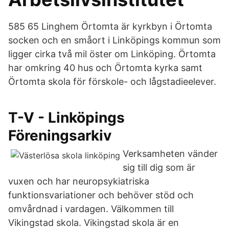
585 65 Linghem Örtomta är kyrkbyn i Örtomta
socken och en småort i Linköpings kommun som
ligger cirka två mil öster om Linköping. Örtomta
har omkring 40 hus och Örtomta kyrka samt
Örtomta skola för förskole- och lågstadieelever.
T-V - Linköpings
Föreningsarkiv
Verksamheten vänder
sig till dig som är
vuxen och har neuropsykiatriska
funktionsvariationer och behöver stöd och
omvårdnad i vardagen. Välkommen till
Vikingstad skola. Vikingstad skola är en