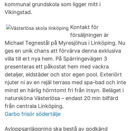
kommunal grundskola som ligger mitt i
Vikingstad.
Kontakt för
försäljningen är
Michael Tegnestål på Myresjöhus i Linköping. Nu
ges en unik chans att förvärva denna exklusiva
villa till ert nya hem. På Spärringevägen 3
presenteras ett påkostat hem med vackra
detaljer, eldstäder och stor egen pool. Exteriört
njuter ni av en rejäl terrass med spa-bad och inte
minst en härlig hörntomt fri från insyn. Beläget i
natursköna Västerlösa – endast 20 min bilfärd
från centrala Linköping.
Garbo frisör södertälje
Avloppsanläggning ska bestå av godkänd