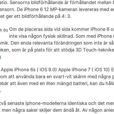
tio. Sensorns bildförhållande är förhållandet mellan
sensorn. De iPhone 6 12 MP-kameran levereras med e
t ger ett bildförhållande på 4: 3.
Om de placeras sida vid sida kommer iPhone 6 
inte visa någon fysisk skillnad. Som med iPhone 
amik. Den enda relevanta förändringen som inte är så 
eken, som är på plats för att stödja 3D Touch-teknik
g
l Apple iPhone 6s ( iOS 9.0) Apple iPhone 7 ( iOS 10)
enom att använda bara en svart-vit skärm med några
nebär att även med en liten mängd batteri, kan du hål
.
två senaste Iphone-modellerna identiska och det mest
, men några saker skiljer dem ändå åt. Av någon anle