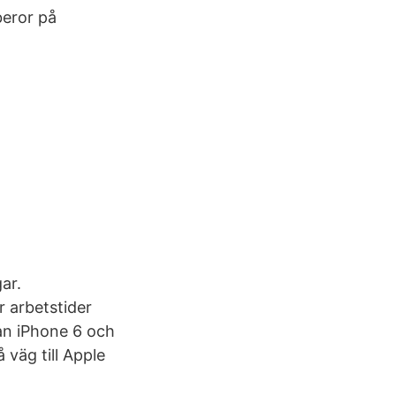
beror på
ar.
 arbetstider
lan iPhone 6 och
väg till Apple