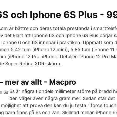
6S och Iphone 6S Plus - 
 som är bättre och deras totala prestanda i smarttele
 det klart att Iphone 6S och Iphone 6S Plus börjar s
n Iphone 6 och 6S innebär i praktiken. Uppmätt som d
rmen 5,42 tum (iPhone 12 mini), 5,85 tum (iPhone 11 
tum (iPhone 12 Pro, iPhone Detaljer: iPhone 12 Pro Ma
de Super Retina XDR-skärm.
– mer av allt - Macpro
6s är några tiondels millimeter större på bredd h
den väger även några gram mer. Sedan står det 
möjlighet att prova den kan du ju testa " force touch
jag bara finns på 6s och 7an. Skillnad mellan iPhone 