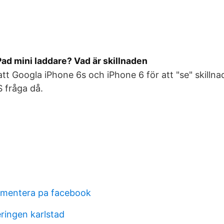
ad mini laddare? Vad är skillnaden
att Googla iPhone 6s och iPhone 6 för att "se" skillna
S fråga då.
mmentera pa facebook
ringen karlstad