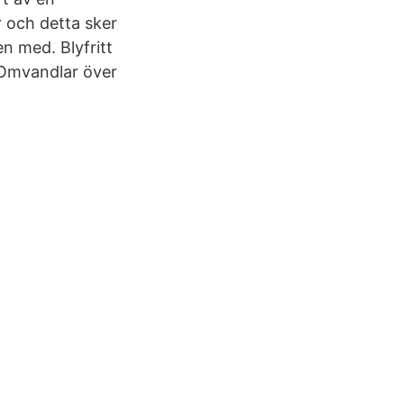
 och detta sker
en med. Blyfritt
 Omvandlar över