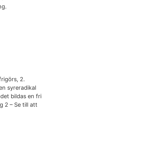
ng.
rigörs, 2.
 en syreradikal
det bildas en fri
2 – Se till att