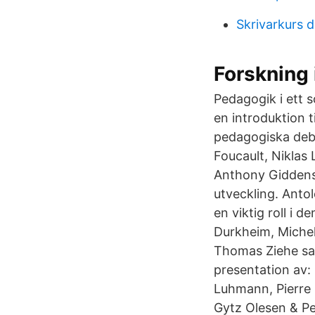
Skrivarkurs d
Forskning
Pedagogik i ett s
en introduktion ti
pedagogiska deba
Foucault, Niklas
Anthony Giddens. 
utveckling. Antol
en viktig roll i 
Durkheim, Michel
Thomas Ziehe sam
presentation av: 
Luhmann, Pierre
Gytz Olesen & Pe