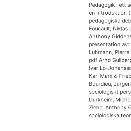
Pedagogik i ett s
en introduktion ti
pedagogiska deba
Foucault, Niklas
Anthony Giddens.
presentation av: 
Luhmann, Pierre 
pdf Arno Gullber
Ivar Lo-Johansso
Karl Marx & Frie
Bourdieu, Jürge
sociologiskt pers
Durkheim, Michel
Ziehe, Anthony G
sociologiska teor