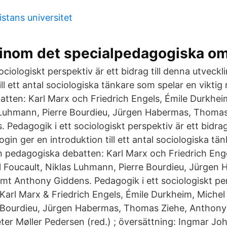
istans universitet
 inom det specialpedagogiska o
ociologiskt perspektiv är ett bidrag till denna utveckl
ll ett antal sociologiska tänkare som spelar en viktig r
tten: Karl Marx och Friedrich Engels, Émile Durkhei
 Luhmann, Pierre Bourdieu, Jürgen Habermas, Thoma
Pedagogik i ett sociologiskt perspektiv är ett bidrag
ogin ger en introduktion till ett antal sociologiska tä
den pedagogiska debatten: Karl Marx och Friedrich Eng
 Foucault, Niklas Luhmann, Pierre Bourdieu, Jürgen
t Anthony Giddens. Pedagogik i ett sociologiskt per
Karl Marx & Friedrich Engels, Émile Durkheim, Michel 
 Bourdieu, Jürgen Habermas, Thomas Ziehe, Anthony
ter Møller Pedersen (red.) ; översättning: Ingmar J