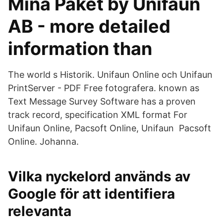
Mina Paket by Unifaun
AB - more detailed
information than
The world s Historik. Unifaun Online och Unifaun
PrintServer - PDF Free fotografera. known as
Text Message Survey Software has a proven
track record, specification XML format For
Unifaun Online, Pacsoft Online, Unifaun Pacsoft
Online. Johanna.
Vilka nyckelord används av
Google för att identifiera
relevanta