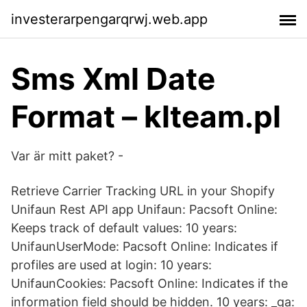
investerarpengarqrwj.web.app
Sms Xml Date
Format – klteam.pl
Var är mitt paket? -
Retrieve Carrier Tracking URL in your Shopify
Unifaun Rest API app Unifaun: Pacsoft Online:
Keeps track of default values: 10 years:
UnifaunUserMode: Pacsoft Online: Indicates if
profiles are used at login: 10 years:
UnifaunCookies: Pacsoft Online: Indicates if the
information field should be hidden. 10 years: _ga: