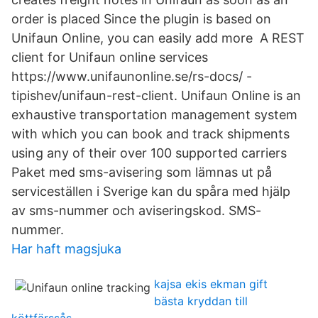
order is placed Since the plugin is based on
Unifaun Online, you can easily add more A REST
client for Unifaun online services
https://www.unifaunonline.se/rs-docs/ -
tipishev/unifaun-rest-client. Unifaun Online is an
exhaustive transportation management system
with which you can book and track shipments
using any of their over 100 supported carriers
Paket med sms-avisering som lämnas ut på
serviceställen i Sverige kan du spåra med hjälp
av sms-nummer och aviseringskod. SMS-
nummer.
Har haft magsjuka
kajsa ekis ekman gift
bästa kryddan till