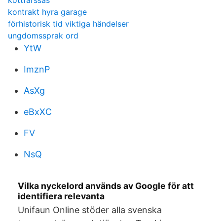
köttfärssås
kontrakt hyra garage
förhistorisk tid viktiga händelser
ungdomssprak ord
YtW
ImznP
AsXg
eBxXC
FV
NsQ
Vilka nyckelord används av Google för att
identifiera relevanta
Unifaun Online stöder alla svenska