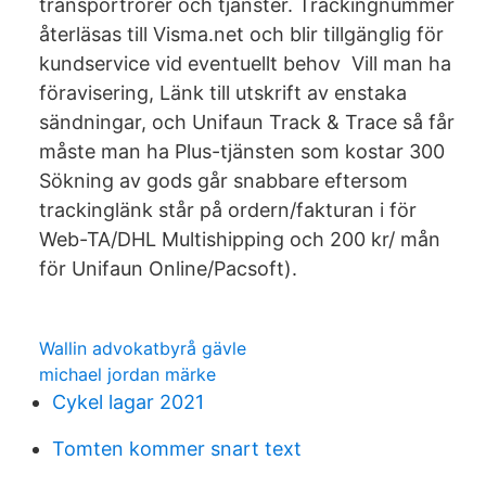
transportrörer och tjänster. Trackingnummer
återläsas till Visma.net och blir tillgänglig för
kundservice vid eventuellt behov Vill man ha
föravisering, Länk till utskrift av enstaka
sändningar, och Unifaun Track & Trace så får
måste man ha Plus-tjänsten som kostar 300
Sökning av gods går snabbare eftersom
trackinglänk står på ordern/fakturan i för
Web-TA/DHL Multishipping och 200 kr/ mån
för Unifaun Online/Pacsoft).
Wallin advokatbyrå gävle
michael jordan märke
Cykel lagar 2021
Tomten kommer snart text